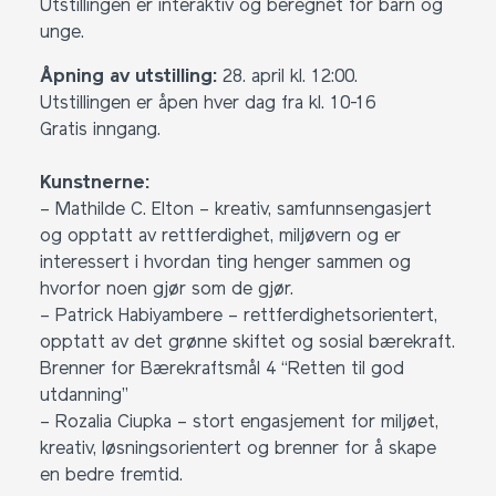
Utstillingen er interaktiv og beregnet for barn og
unge.
Åpning av utstilling:
28. april kl. 12:00.
Utstillingen er åpen hver dag fra kl. 10-16
Gratis inngang.
Kunstnerne:
– Mathilde C. Elton – kreativ, samfunnsengasjert
og opptatt av rettferdighet, miljøvern og er
interessert i hvordan ting henger sammen og
hvorfor noen gjør som de gjør.
– Patrick Habiyambere – rettferdighetsorientert,
opptatt av det grønne skiftet og sosial bærekraft.
Brenner for Bærekraftsmål 4 “Retten til god
utdanning”
– Rozalia Ciupka – stort engasjement for miljøet,
kreativ, løsningsorientert og brenner for å skape
en bedre fremtid.