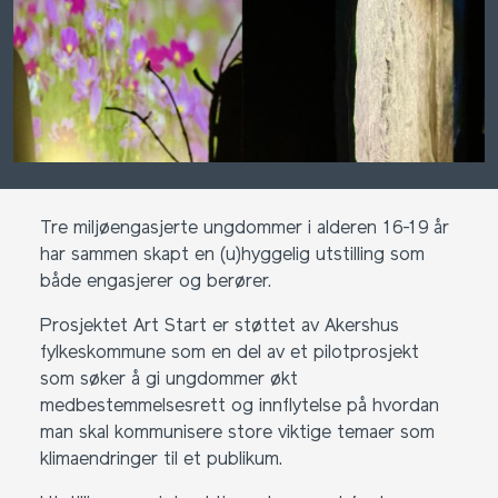
Tre miljøengasjerte ungdommer i alderen 16-19 år
har sammen skapt en (u)hyggelig utstilling som
både engasjerer og berører.
Prosjektet Art Start er støttet av Akershus
fylkeskommune som en del av et pilotprosjekt
som søker å gi ungdommer økt
medbestemmelsesrett og innflytelse på hvordan
man skal kommunisere store viktige temaer som
klimaendringer til et publikum.