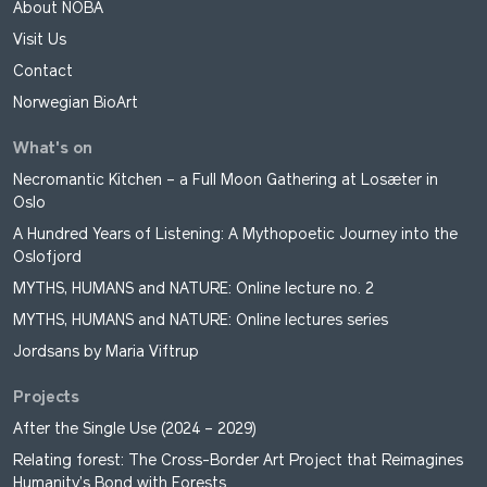
About NOBA
Visit Us
Contact
Norwegian BioArt
What's on
Necromantic Kitchen – a Full Moon Gathering at Losæter in
Oslo
A Hundred Years of Listening: A Mythopoetic Journey into the
Oslofjord
MYTHS, HUMANS and NATURE: Online lecture no. 2
MYTHS, HUMANS and NATURE: Online lectures series
Jordsans by Maria Viftrup
Projects
After the Single Use (2024 – 2029)
Relating forest: The Cross-Border Art Project that Reimagines
Humanity’s Bond with Forests